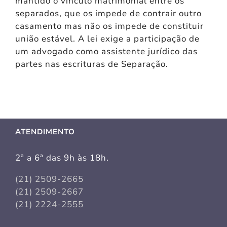
mantido o vínculo matrimonial entre os
separados, que os impede de contrair outro
casamento mas não os impede de constituir
união estável. A lei exige a participação de
um advogado como assistente jurídico das
partes nas escrituras de Separação.
ATENDIMENTO
2ª a 6ª das 9h às 18h.
(21) 2509-2665
(21) 2509-2667
(21) 2224-2555