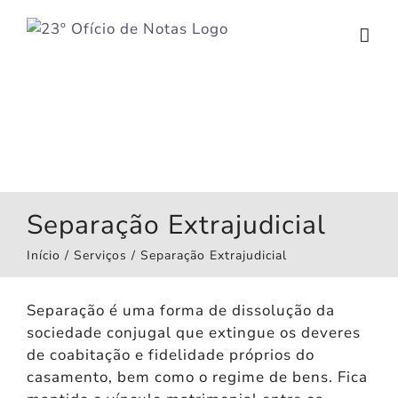
Ir
para
o
conteúdo
Separação Extrajudicial
Início
Serviços
Separação Extrajudicial
Separação é uma forma de dissolução da
sociedade conjugal que extingue os deveres
de coabitação e fidelidade próprios do
casamento, bem como o regime de bens. Fica