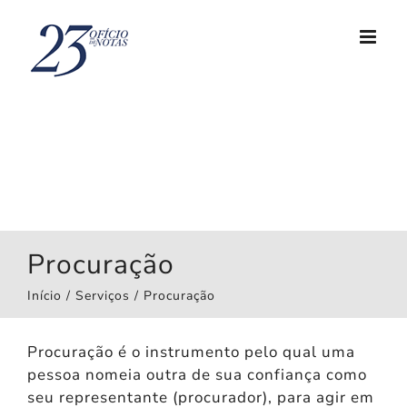
Ir
para
o
conteúdo
Procuração
Início
Serviços
Procuração
Procuração é o instrumento pelo qual uma
pessoa nomeia outra de sua confiança como
seu representante (procurador), para agir em