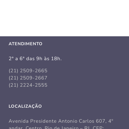
ATENDIMENTO
2ª a 6ª das 9h às 18h.
(21) 2509-2665
(21) 2509-2667
(21) 2224-2555
LOCALIZAÇÃO
Avenida Presidente Antonio Carlos 607, 4º
andar, Centro, Rio de Janeiro – RJ. CEP: