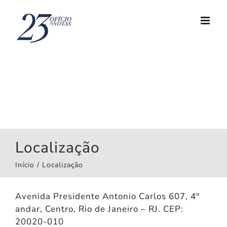
Ir
para
o
conteúdo
Localização
Início
Localização
Avenida Presidente Antonio Carlos 607, 4º
andar, Centro, Rio de Janeiro – RJ. CEP:
20020-010