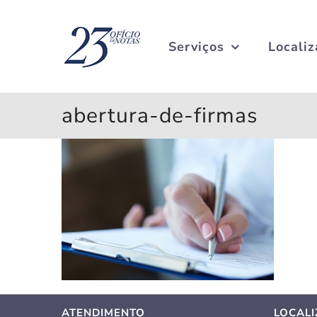
Ir
para
o
Serviços
Locali
conteúdo
abertura-de-firmas
ATENDIMENTO
LOCAL